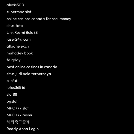
alexis500
supermpo slot
online casinos canada for real money
situs toto
Link Resmi Bola88
laser247. com
allpanelexch
mahadev book
fairplay
best online casinos in canada
situs judi bola terpercaya
ollo4d
lotus365 id
slot88
pgslot
MPO777 slot
MPO777 resmi
해외축구중계
Reddy Anna Login