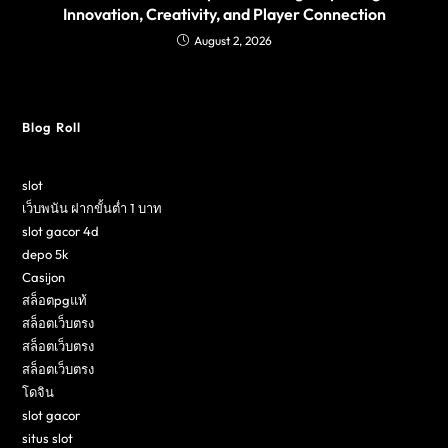
Innovation, Creativity, and Player Connection
August 2, 2026
Blog Roll
slot
เว็บพนัน ฝากขั้นต่ำ 1 บาท
slot gacor 4d
depo 5k
Casijon
สล็อตpgแท้
สล็อตเว็บตรง
สล็อตเว็บตรง
สล็อตเว็บตรง
โดจิน
slot gacor
situs slot