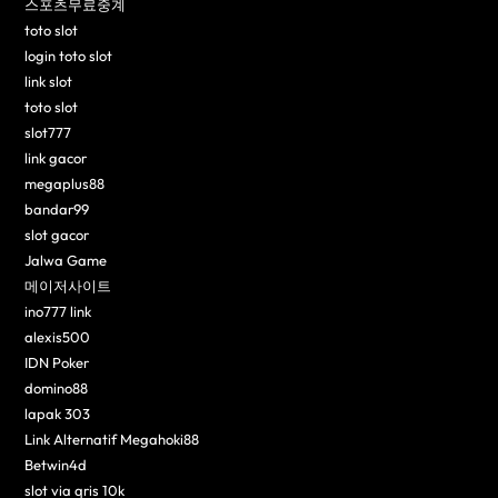
스포츠무료중계
toto slot
login toto slot
link slot
toto slot
slot777
link gacor
megaplus88
bandar99
slot gacor
Jalwa Game
메이저사이트
ino777 link
alexis500
IDN Poker
domino88
lapak 303
Link Alternatif Megahoki88
Betwin4d
slot via qris 10k