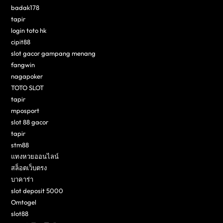
badak178
tapir
login toto hk
cipit88
slot gacor gampang menang
fangwin
nagapoker
TOTO SLOT
tapir
mposport
slot 88 gacor
tapir
stm88
แทงหวยออนไลน์
สล็อตเว็บตรง
บาคาร่า
slot deposit 5000
Omtogel
slot88