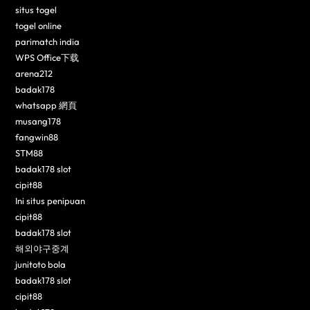
situs togel
togel online
parimatch india
WPS Office下载
arena212
badak178
whatsapp 網頁
musang178
fangwin88
STM88
badak178 slot
cipit88
Ini situs penipuan
cipit88
badak178 slot
해외야구중계
junitoto bola
badak178 slot
cipit88