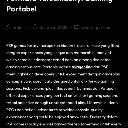
Portabel
admin
June 26, 2025
Uncategorized
PSP games library merupakan hidden treasure trove yang filled
dengan experiences yang unique dan memorable, many of
which remain underappreciated bahkan among dedicated
gaming enthusiasts. Portable nature
asiagenting
dari PSP
memungkinkan developers untuk experiment dengan gameplay
concepts yang specifically designed untuk on-the-go gaming
sessions. Pick-up-and-play titles seperti Lumines dan Patapon
offered experiences yang perfect untuk short gaming sessions
tetapi addictive enough untuk extended play. Meanwhile, deep
RPGs dan action-adventures provided console-quality
experiences yang could be enjoyed anywhere. Diversity dalam
PSP games library ensures bahwa there’s something untuk every