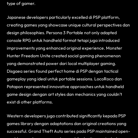
type of gamer.
Japanese developers particularly excelled di PSP platform,
creating games yang showcase unique cultural perspectives dan
design philosophies. Persona 3 Portable not only adapted
console RPG untuk handheld format tetapi juga introduced
improvements yang enhanced original experience. Monster
Hunter Freedom Unite created social gaming phenomenon
yang demonstrated power dari local multiplayer gaming.
Disgaea series found perfect home di PSP dengan tactical
gameplay yang ideal untuk portable sessions. LocoRoco dan
Patapon represented innovative approaches untuk handheld
game design dengan art styles dan mechanics yang couldn’t
exist di other platforms.
Western developers juga contributed significantly kepada PSP
games library dengan adaptations dan original creations yang
successful. Grand Theft Auto series pada PSP maintained open-