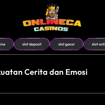
line
slot deposit
slot gacor
slot onl
uatan Cerita dan Emosi