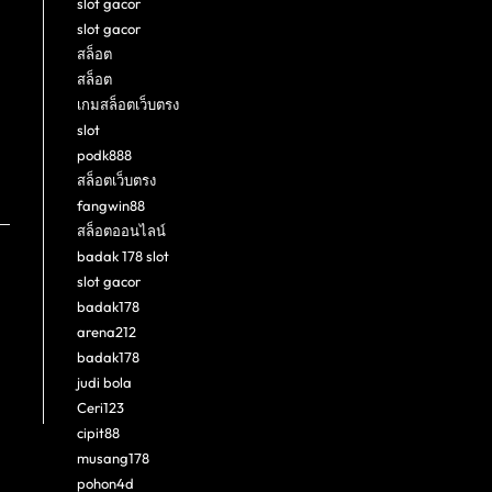
slot gacor
slot gacor
สล็อต
สล็อต
เกมสล็อตเว็บตรง
slot
podk888
สล็อตเว็บตรง
fangwin88
สล็อตออนไลน์
badak 178 slot
slot gacor
badak178
arena212
badak178
judi bola
Ceri123
cipit88
musang178
pohon4d