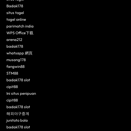
Badak178
situs togel
togel online
parimatch india
WPS Office下载
arena212
badak178
whatsapp 網頁
musang178
fangwin88
STM88
badak178 slot
cipit88
Ini situs penipuan
cipit88
badak178 slot
해외야구중계
junitoto bola
badak178 slot