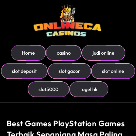
Home
casino
judi online
slot deposit
slot gacor
slot online
slot5000
togel hk
Best Games PlayStation Games
Terbaik Sepanjang Masa Paling