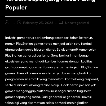
Populer
February 23, 2026
Uncategorized
Industri game terus berkembang pesat dari tahun ke tahun,
namun PlayStation games tetap menjadi salah satu fondasi
utama dalam dunia hiburan digital. Sejak
aman69
kemunculan
PlayStation generasi pertama, Sony berhasil membangun
ekosistem yang menghadirkan best games dengan kualitas
grafis, gameplay, dan cerita yang terus meningkat. PlayStation
games dikenal karena konsistensinya dalam menghadirkan
pengalaman sinematik yang mendalam, kontrol yang responsif,
serta dunia virtual yang terasa hidup. Tidak heran jika banyak
gamer menganggap platform ini sebagai rumah bagi best
games sepanjang masa. Dari generasi ke generasi, inovasi
teknologi yang disematkan selalu berhasil meningkatkan