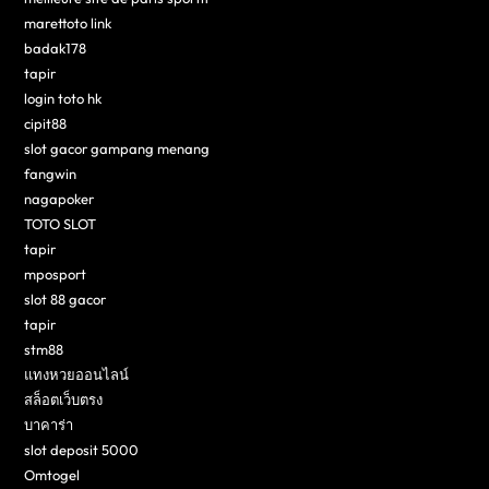
marettoto link
badak178
tapir
login toto hk
cipit88
slot gacor gampang menang
fangwin
nagapoker
TOTO SLOT
tapir
mposport
slot 88 gacor
tapir
stm88
แทงหวยออนไลน์
สล็อตเว็บตรง
บาคาร่า
slot deposit 5000
Omtogel