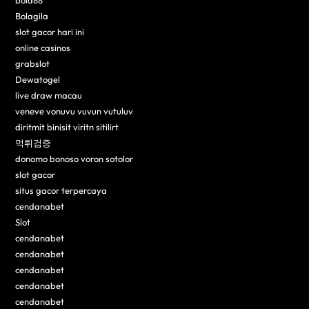
bola88
Bolagila
slot gacor hari ini
online casinos
grabslot
Dewatogel
live draw macau
veneve vonuvu vuvun vutuluv
diritmit binisit viritn sitilirt
먹튀검증
donomo bonoso voron sotolor
slot gacor
situs gacor terpercaya
cendanabet
Slot
cendanabet
cendanabet
cendanabet
cendanabet
cendanabet