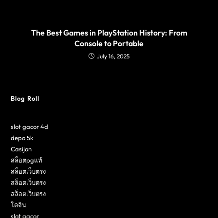
The Best Games in PlayStation History: From
Console to Portable
July 16, 2025
Blog Roll
slot gacor 4d
depo 5k
Casijon
สล็อตpgแท้
สล็อตเว็บตรง
สล็อตเว็บตรง
สล็อตเว็บตรง
โดจิน
slot gacor