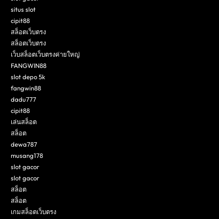
situs slot
cipit88
สล็อตเว็บตรง
สล็อตเว็บตรง
เว็บสล็อตเว็บตรงค่ายใหญ่
FANGWIN88
slot depo 5k
fangwin88
dadu777
cipit88
เล่นสล็อต
สล็อต
dewa787
musang178
slot gacor
slot gacor
สล็อต
สล็อต
เกมสล็อตเว็บตรง